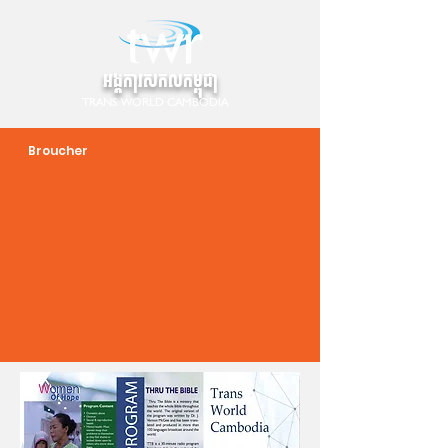
អង្គការសកលកម្ពុជា
TRANS WORLD CAMBODIA
Broucher